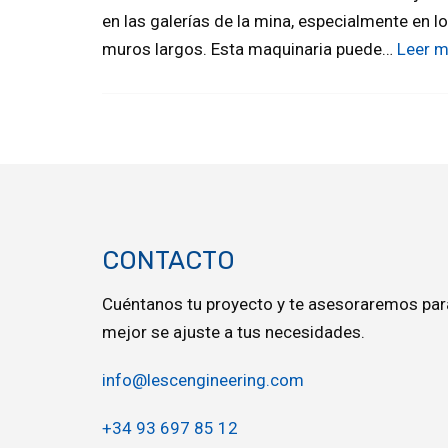
en las galerías de la mina, especialmente en lo
muros largos. Esta maquinaria puede…
Leer m
CONTACTO
Cuéntanos tu proyecto y te asesoraremos para
mejor se ajuste a tus necesidades.
info@lescengineering.com
+34 93 697 85 12