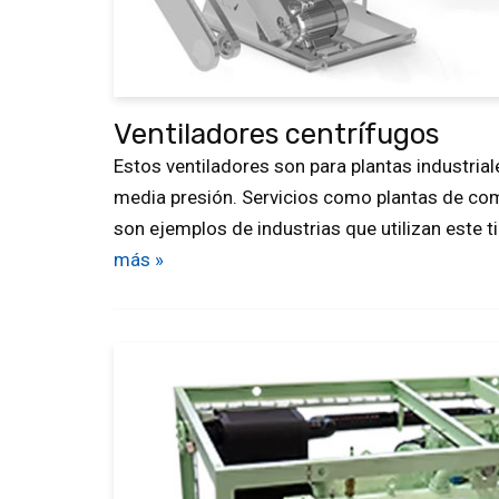
Ventiladores centrífugos
Estos ventiladores son para plantas industrial
media presión. Servicios como plantas de co
son ejemplos de industrias que utilizan este t
más »