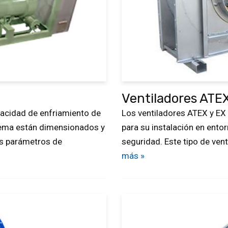
Ventiladores ATEX
pacidad de enfriamiento de
Los ventiladores ATEX y EX 
ema están dimensionados y
para su instalación en ento
os parámetros de
seguridad. Este tipo de ve
más »