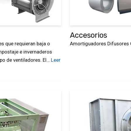
Accesorios
es que requieran baja o
Amortiguadores Difusores 
mpostaje e invernaderos
ipo de ventiladores. El…
Leer