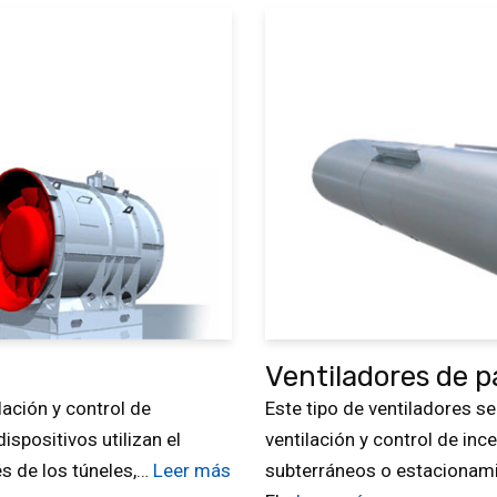
Ventiladores de p
lación y control de
Este tipo de ventiladores s
ispositivos utilizan el
ventilación y control de in
és de los túneles,…
Leer más
subterráneos o estacionamie