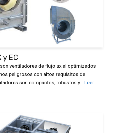
 y EC
son ventiladores de flujo axial optimizados
rnos peligrosos con altos requisitos de
ntiladores son compactos, robustos y…
Leer