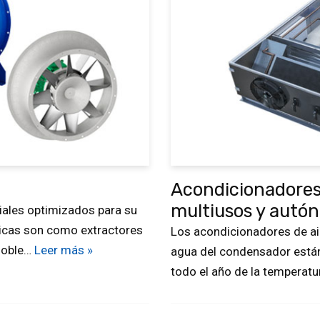
Acondicionadores 
multiusos y autó
iales optimizados para su
ípicas son como extractores
Los acondicionadores de air
 doble…
Leer más »
agua del condensador está
todo el año de la temperatu