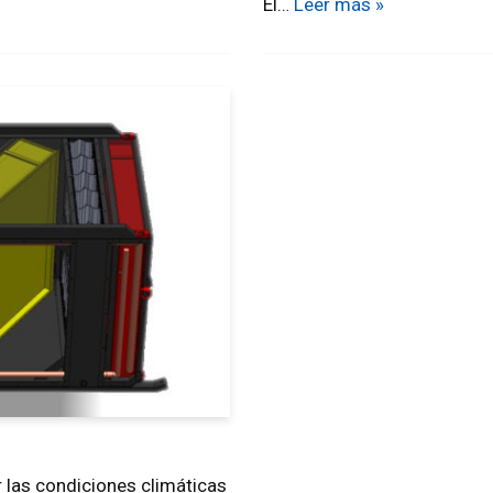
El…
Leer más »
r las condiciones climáticas