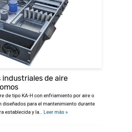
industriales de aire
nomos
e de tipo KA-H con enfriamiento por aire o
n diseñados para el mantenimiento durante
ra establecida y la…
Leer más »